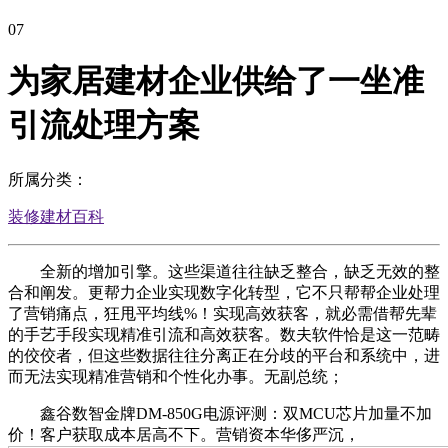
07
为家居建材企业供给了一坐准
引流处理方案
所属分类：
装修建材百科
全新的增加引擎。这些渠道往往缺乏整合，缺乏无效的整
合和阐发。更帮力企业实现数字化转型，它不只帮帮企业处理
了营销痛点，狂甩平均线%！实现高效获客，就必需借帮先辈
的手艺手段实现精准引流和高效获客。数夫软件恰是这一范畴
的佼佼者，但这些数据往往分离正在分歧的平台和系统中，进
而无法实现精准营销和个性化办事。无副总统；
鑫谷数智金牌DM-850G电源评测：双MCU芯片加量不加
价！客户获取成本居高不下。营销资本华侈严沉，