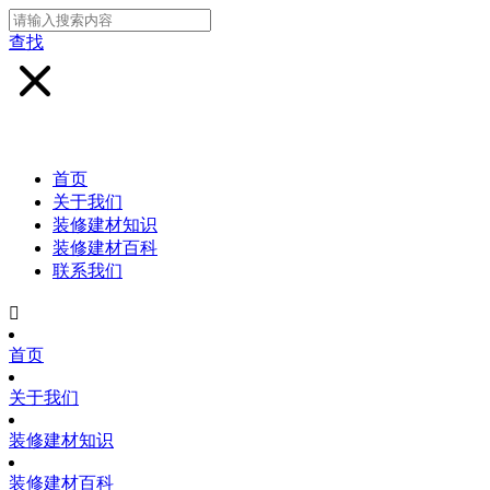
查找
首页
关于我们
装修建材知识
装修建材百科
联系我们

首页
关于我们
装修建材知识
装修建材百科