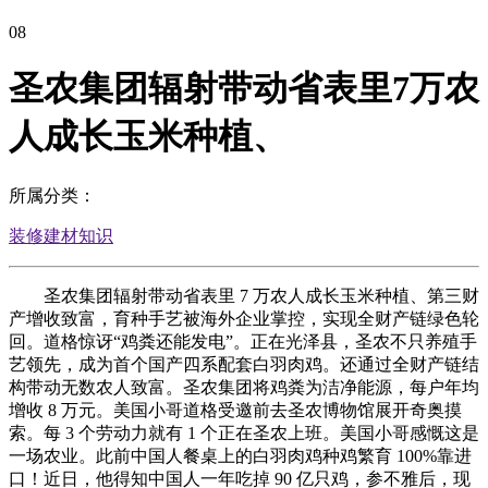
08
圣农集团辐射带动省表里7万农
人成长玉米种植、
所属分类：
装修建材知识
圣农集团辐射带动省表里 7 万农人成长玉米种植、第三财
产增收致富，育种手艺被海外企业掌控，实现全财产链绿色轮
回。道格惊讶“鸡粪还能发电”。正在光泽县，圣农不只养殖手
艺领先，成为首个国产四系配套白羽肉鸡。还通过全财产链结
构带动无数农人致富。圣农集团将鸡粪为洁净能源，每户年均
增收 8 万元。美国小哥道格受邀前去圣农博物馆展开奇奥摸
索。每 3 个劳动力就有 1 个正在圣农上班。美国小哥感慨这是
一场农业。此前中国人餐桌上的白羽肉鸡种鸡繁育 100%靠进
口！近日，他得知中国人一年吃掉 90 亿只鸡，参不雅后，现