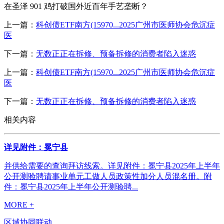
在圣泽 901 鸡打破国外近百年手艺垄断？
上一篇：
科创债ETF南方(15970...2025广州市医师协会危沉症
医
下一篇：
无数正正在拆修、预备拆修的消费者陷入迷惑
上一篇：
科创债ETF南方(15970...2025广州市医师协会危沉症
医
下一篇：
无数正正在拆修、预备拆修的消费者陷入迷惑
相关内容
详见附件：冕宁县
并供给需要的查询拜访线索。详见附件：冕宁县2025年上半年
公开测验聘请事业单元工做人员政策性加分人员混名册。附
件：冕宁县2025年上半年公开测验聘...
MORE +
区域协同联动