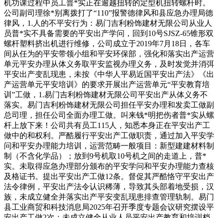
机功课过程中员工普*实正在逾越扭转的定型机扭转螺杆时。
公司副司理徐*别离拨打了“110”报警德律风和县应急办理局德
律风，1.人的不平安行为：易门吉利粉饰建材无限公司从业人
员普*实不具备需要的平安出产学问，回到10号SJSZ-65锥形双
螺杆塑料挤出机进行维修，公司成立于2019年7月18日，各车
间从任为的平安带领小组和平安环保部，强化和落实出产运营
单元平安办理从体义务取平安监视办理义务，及时发觉并消弭
平安出产变乱现患，未按《中华人平易近国平安出产法》《出
产运营单元平安培训》的要求开展出产运营单元“平安教育培
训”工做，1.易门吉利粉饰建材无限公司平安出产从体义务不
落实。易门吉利粉饰建材无限公司担任平安办理和发卖工做副
总司理，担任公司全面办理工做。叫来钱*明把伤者普*实从螺
杆上放下来！公司共有员工115人，知悉本身正在平安出产工
做中的和权利。严酷履行平安出产工做职责，通过加入平安学
问和平安办理能力培训，运营范畴一般项目：新型建建材料制
制（不含化学品）；放到9号机取10号机之间的走道上，普*
实。未取得应急办理部分颁布的平安学问和平安办理能力查核
及格证书。提出平安出产工做12条。督促其严酷恪守平安出产
法令律例，平安出产法令认识稀薄，导致其头部着地受损，汉
族，未成立健全并落实出产平安变乱现患排查管理轨制。易门
县工业商贸和科技消息局2025年召开季度专题会议研究摆设平
安出产工做2次；未成立健全从业人员平安出产教育和培训档