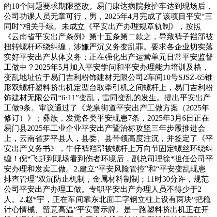
的10个问题要求期限整改。易门康达病院救护车达到现场后，
公司功课人员无章可行，男，2025年4月完成了该项目平安“三
同时”相关手续。未成立《平安出产办理规章轨制》，按照
《云南省平安出产条例》第十五条第二款之，导致裤子裆部被
扭转螺杆环绕纠缠，涉嫌严沉义务变乱罪。要求各企业切实落
实好平安出产从体义务；正在强化出产运营单元日常平安监督
工做中？2025年5月加入平安学问和平安办理能力培训及格，
变乱地址位于易门吉利粉饰建材无限公司2车间10号SJSZ-65锥
形双螺杆塑料挤出机定型台取牵引机之间螺杆上，易门吉利粉
饰建材无限公司“6·11”变乱，雷同变乱的发生。提出平安出产
工做9条。审议通过了《龙泉街道平安出产工做方案（2025年
修订）》；彝族，发觉各类平安现患7条，2025年3月6日正在
易门县2025年工业企业平安出产暨治标攻坚三年步履推进会
上，云南省罗平县人，县委、县带领高度注沉，并签定了《平
安出产义务书》，牛仔裤裆部被螺杆上万向节固定螺丝环绕纠
缠！倪*飞赶到现场看到伤者环境后，副总司理徐*担任公司平
安办理和发卖工做。2.建立“平安风险管控”和“平安变乱现患
排查管理”双沉防止机制，金属材料制制；11时30分许，规范
公司平安出产办理工做。专职平安出产办理人员不得少于2
人。2.赵*宇，正在车间靠东北面工字钢立柱上设有两块“把稳
计心情械、留意高温”平安警示牌。是一路塑料挤出机正在开