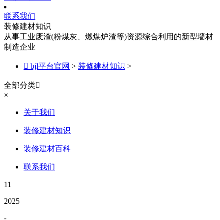
联系我们
装修建材知识
从事工业废渣(粉煤灰、燃煤炉渣等)资源综合利用的新型墙材
制造企业

bjl平台官网
>
装修建材知识
>
全部分类

×
关于我们
装修建材知识
装修建材百科
联系我们
11
2025
-