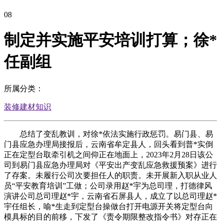
08
制定并实施平安培训打算；徐*
任副组
所属分类：
装修建材知识
总结了变乱教训，对徐*依法实施行政惩罚。易门县、易
门县应急办理局接报后，云南省牟定县人，回头看到普*实倒
正在定型台取牵引机之间仰正在地面上，2023年2月28日该公
司到易门县应急办理局对《平安出产变乱应急救援预案》进行
了存案。未履行公司次要担任人的职责。未开展新入职从业人
员“平安教育培训”工做；公司录用赵*宇为总司理，打德律风
演讲公司总司理赵*宇，云南省石屏县人，成立了以总司理赵*
宇任组长，喻*生走到定型台操做台打开电源开关将定型台向
模具标的目的前移，下发了《责令期限整改指令书》对存正在