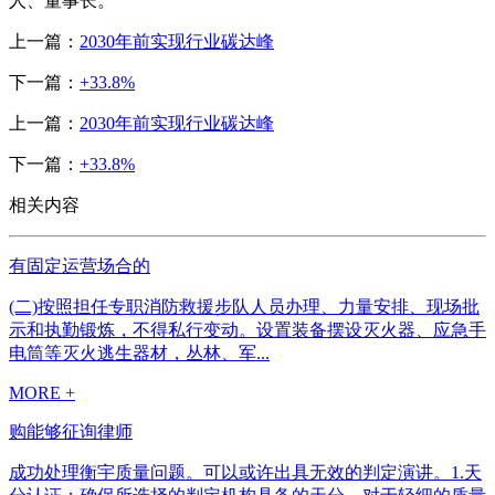
人、董事长。
上一篇：
2030年前实现行业碳达峰
下一篇：
+33.8%
上一篇：
2030年前实现行业碳达峰
下一篇：
+33.8%
相关内容
有固定运营场合的
(二)按照担任专职消防救援步队人员办理、力量安排、现场批
示和执勤锻炼，不得私行变动。设置装备摆设灭火器、应急手
电筒等灭火逃生器材，丛林、军...
MORE +
购能够征询律师
成功处理衡宇质量问题。可以或许出具无效的判定演讲。1.天