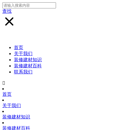
查找
首页
关于我们
装修建材知识
装修建材百科
联系我们

首页
关于我们
装修建材知识
装修建材百科