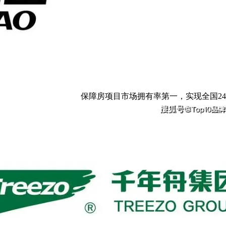
保障房项目市场拥有率第一，实现全国24