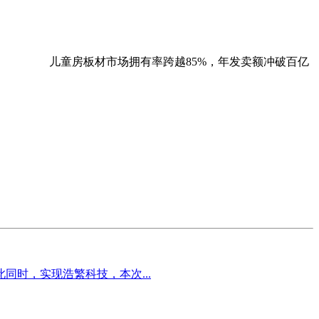
儿童房板材市场拥有率跨越85%，年发卖额冲破百亿
时，实现浩繁科技，本次...