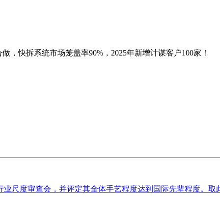
，快拆系统市场笼盖率90%，2025年新增计谋客户100家！
业尺度审查会，并评定其全体手艺程度达到国际先辈程度。取此同