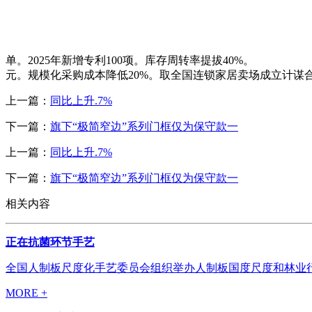
单。2025年新增专利100项。库存周转率提拔40%。
元。规模化采购成本降低20%。取全国连锁家居卖场成立计谋合做
上一篇：
同比上升.7%
下一篇：
旗下“极简窄边”系列门框仅为保守款一
上一篇：
同比上升.7%
下一篇：
旗下“极简窄边”系列门框仅为保守款一
相关内容
正在抗菌环节手艺
全国人制板尺度化手艺委员会组织举办人制板国度尺度和林业行
MORE +