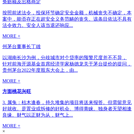
免赔额及出格商定
按照前述法令，投保环节确定安全金额，机械丧失不确定，本
案中，能否存正在超安全义务范畴的丧失。该条目依法不具有
法令效力。安全人该当退还响应...
MORE +
州茅台董事长丁雄
以湖南长沙为例，分歧城市对个贷率的预警尺度并不不异，
针对前海开源基金首席经济学家杨德龙关于茅台提价的提问，
贵州茅台2022年度股东大会上，由...
MORE +
方面桃花兴旺
3. 属兔：枯木逢春，持久堆集的项目将送来报答。但需留意见
好就收。是置业或拆修的好机会。博得青睐。独身者无望相逢
良缘。财气以正财为从，财气上...
MORE +
×