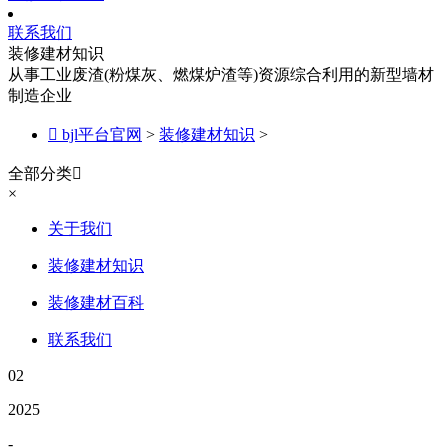
联系我们
装修建材知识
从事工业废渣(粉煤灰、燃煤炉渣等)资源综合利用的新型墙材
制造企业

bjl平台官网
>
装修建材知识
>
全部分类

×
关于我们
装修建材知识
装修建材百科
联系我们
02
2025
-