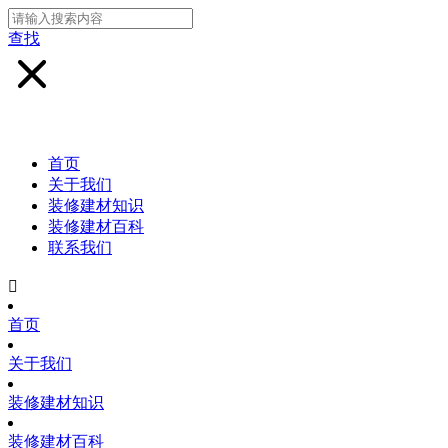
查找
首页
关于我们
装修建材知识
装修建材百科
联系我们

首页
关于我们
装修建材知识
装修建材百科