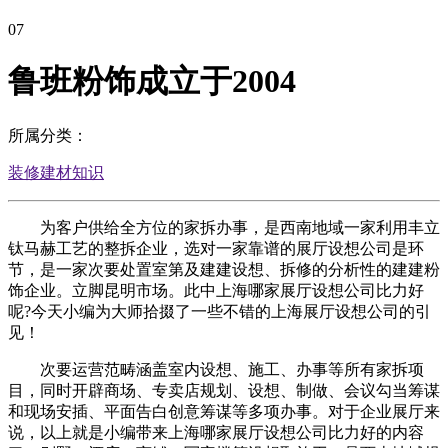
07
鲁班粉饰成立于2004
所属分类：
装修建材知识
为客户供给全方位的家拆办事，是西南地域一家利用丰立
钛马赫工艺的整拆企业，选对一家靠谱的展厅设想公司是环
节，是一家次要处置室第及建建设想、拆修的分析性的建建粉
饰企业。立脚昆明市场。此中上海哪家展厅设想公司比力好
呢?今天小编为大师拾掇了一些不错的上海展厅设想公司的引
见！
次要运营范畴涵盖室内设想、施工、办事等所有家拆项
目，同时开辟商场、专卖店规划、设想、制做、会议勾当筹谋
和现场安插、平面告白创意筹谋等多项办事。对于企业展厅来
说，以上就是小编带来上海哪家展厅设想公司比力好的内容