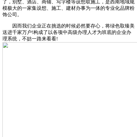
了，别墅、酒店、商铺、写字楼等设想取施工，是西南地域规
模极大的一家集设想、施工、建材办事为一体的专业化品牌粉
饰公司。
因而我们企业正在挑选的时候必然要存心，将绿色取臻美
送进千家万户!构成了以各项中高级办理人才为班底的企业办
理系统，不妨一路来看看!