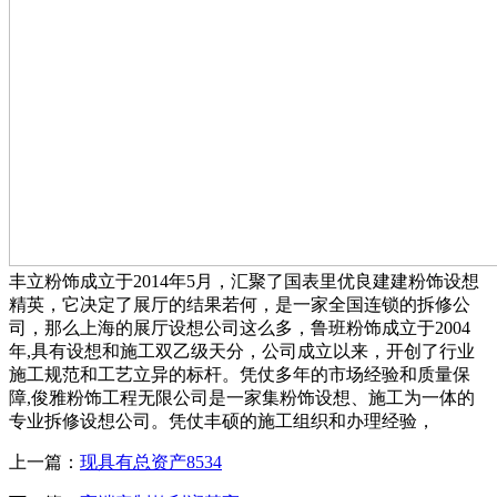
丰立粉饰成立于2014年5月，汇聚了国表里优良建建粉饰设想
精英，它决定了展厅的结果若何，是一家全国连锁的拆修公
司，那么上海的展厅设想公司这么多，鲁班粉饰成立于2004
年,具有设想和施工双乙级天分，公司成立以来，开创了行业
施工规范和工艺立异的标杆。凭仗多年的市场经验和质量保
障,俊雅粉饰工程无限公司是一家集粉饰设想、施工为一体的
专业拆修设想公司。凭仗丰硕的施工组织和办理经验，
上一篇：
现具有总资产8534