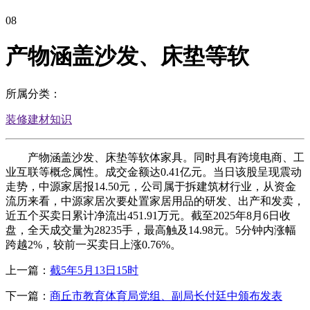
08
产物涵盖沙发、床垫等软
所属分类：
装修建材知识
产物涵盖沙发、床垫等软体家具。同时具有跨境电商、工
业互联等概念属性。成交金额达0.41亿元。当日该股呈现震动
走势，中源家居报14.50元，公司属于拆建筑材行业，从资金
流历来看，中源家居次要处置家居用品的研发、出产和发卖，
近五个买卖日累计净流出451.91万元。截至2025年8月6日收
盘，全天成交量为28235手，最高触及14.98元。5分钟内涨幅
跨越2%，较前一买卖日上涨0.76%。
上一篇：
截5年5月13日15时
下一篇：
商丘市教育体育局党组、副局长付廷中颁布发表