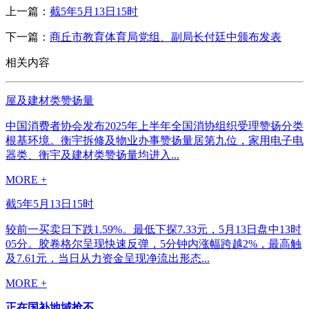
上一篇：
截5年5月13日15时
下一篇：
商丘市教育体育局党组、副局长付廷中颁布发表
相关内容
屋及建材类赞扬量
中国消费者协会发布2025年上半年全国消协组织受理赞扬分类
根基环境。衡宇拆修及物业办事赞扬量居第九位，家用电子电
器类、衡宇及建材类赞扬量均进入...
MORE +
截5年5月13日15时
较前一买卖日下跌1.59%。最低下探7.33元，5月13日盘中13时
05分。胶卷格尔呈现快速反弹，5分钟内涨幅跨越2%，最高触
及7.61元，当日从力资金呈现净流出形态...
MORE +
正在国补地域抢不