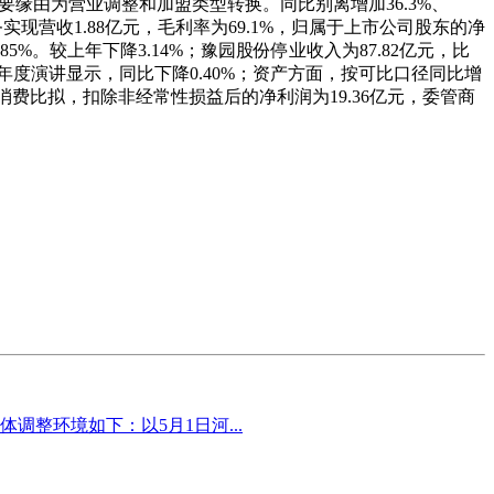
，次要缘由为营业调整和加盟类型转换。同比别离增加36.3%、
务实现营收1.88亿元，毛利率为69.1%，归属于上市公司股东的净
85%。较上年下降3.14%；豫园股份停业收入为87.82亿元，比
年度演讲显示，同比下降0.40%；资产方面，按可比口径同比增
热的消费比拟，扣除非经常性损益后的净利润为19.36亿元，委管商
整环境如下：以5月1日河...